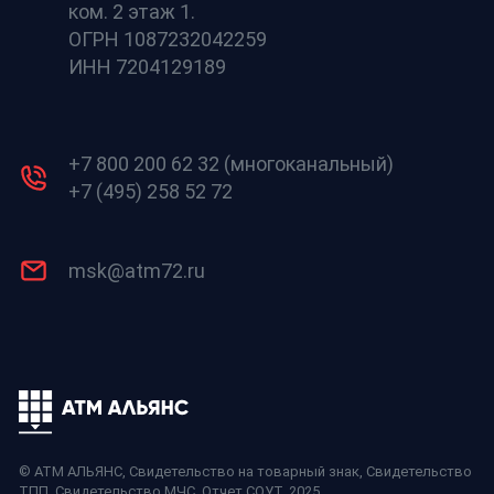
ком. 2 этаж 1.
ОГРН 1087232042259
ИНН 7204129189
+7 800 200 62 32 (многоканальный)
+7 (495) 258 52 72
msk@atm72.ru
© АТМ АЛЬЯНС,
Свидетельство на товарный знак
,
Свидетельство
ТПП
,
Свидетельство МЧС
,
Отчет СОУТ
, 2025