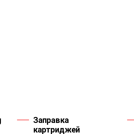
g
Заправка
картриджей