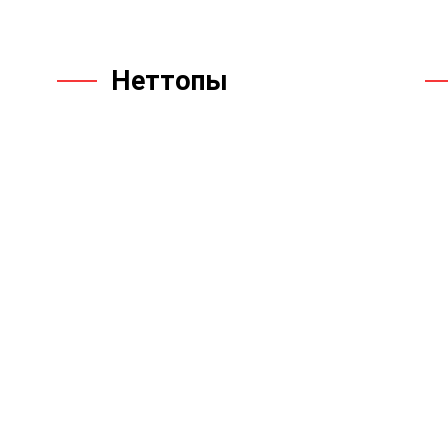
Неттопы