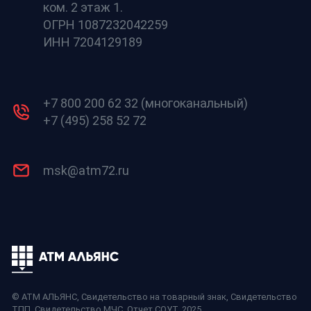
ком. 2 этаж 1.
ОГРН 1087232042259
ИНН 7204129189
+7 800 200 62 32 (многоканальный)
+7 (495) 258 52 72
msk@atm72.ru
© АТМ АЛЬЯНС,
Свидетельство на товарный знак
,
Свидетельство
ТПП
,
Свидетельство МЧС
,
Отчет СОУТ
, 2025