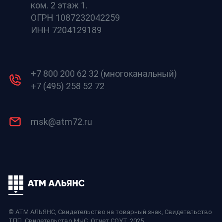
ком. 2 этаж 1.
ОГРН 1087232042259
ИНН 7204129189
+7 800 200 62 32 (многоканальный)
+7 (495) 258 52 72
msk@atm72.ru
© АТМ АЛЬЯНС,
Свидетельство на товарный знак
,
Свидетельство
ТПП
,
Свидетельство МЧС
,
Отчет СОУТ
, 2025