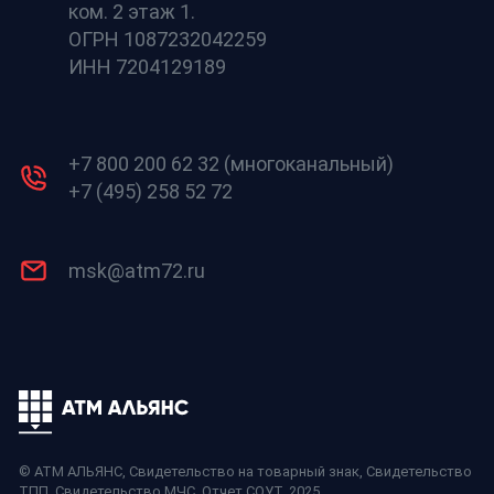
ком. 2 этаж 1.
ОГРН 1087232042259
ИНН 7204129189
+7 800 200 62 32 (многоканальный)
+7 (495) 258 52 72
msk@atm72.ru
© АТМ АЛЬЯНС,
Свидетельство на товарный знак
,
Свидетельство
ТПП
,
Свидетельство МЧС
,
Отчет СОУТ
, 2025