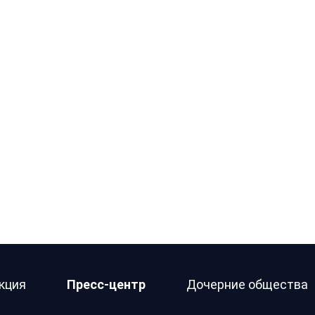
кция
Пресс-центр
Дочерние общества