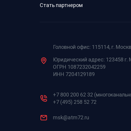
Стать партнером
Головной офис: 115114, г. Москв
Юридический адрес: 123458 г. М
ОГРН 1087232042259
ИНН 7204129189
+7 800 200 62 32 (многоканаль
+7 (495) 258 52 72
msk@atm72.ru