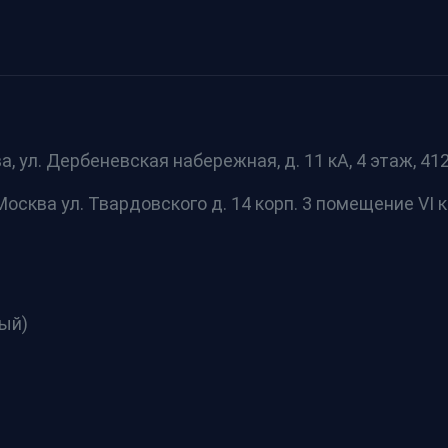
а, ул. Дербеневская набережная, д. 11 кА, 4 этаж, 412 
осква ул. Твардовского д. 14 корп. 3 помещение VI к
ный)