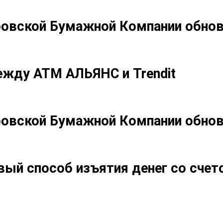
ровской Бумажной Компании обнов
ежду АТМ АЛЬЯНС и Trendit
ровской Бумажной Компании обнов
ый способ изъятия денег со счет