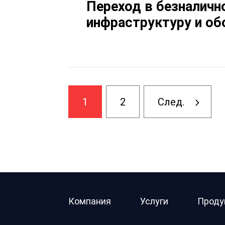
Переход в безналичн
инфраструктуру и об
1
2
След.
Компания
Услуги
Проду