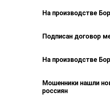
На производстве Бо
Подписан договор м
На производстве Бо
Мошенники нашли нов
россиян