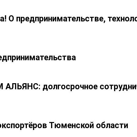
а! О предпринимательстве, технол
редпринимательства
М АЛЬЯНС: долгосрочное сотрудни
экспортёров Тюменской области