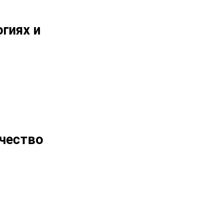
огиях и
чество