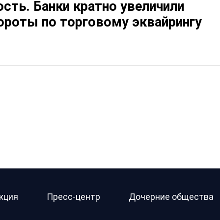
ость. Банки кратно увеличили
ороты по торговому эквайрингу
кция
Пресс-центр
Дочерние общества