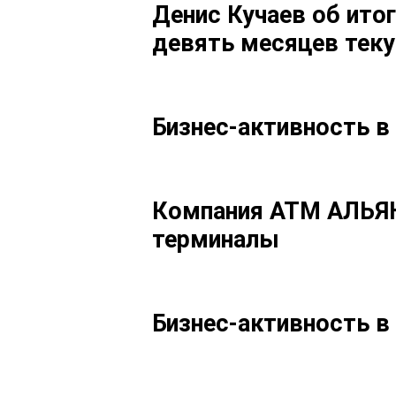
Денис Кучаев об ито
девять месяцев теку
Бизнес-активность в
Компания АТМ АЛЬЯН
терминалы
Бизнес-активность в