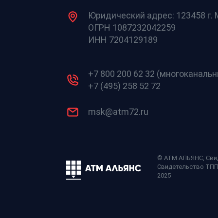
Юридический адрес: 123458 г. М
ОГРН 1087232042259
ИНН 7204129189
+7 800 200 62 32 (многоканаль
+7 (495) 258 52 72
msk@atm72.ru
© АТМ АЛЬЯНС,
Сви
Свидетельство ТП
2025