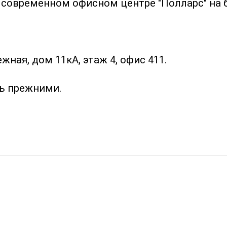
современном офисном центре "Полларс" на б
жная, дом 11кА, этаж 4, офис 411.
ь прежними.