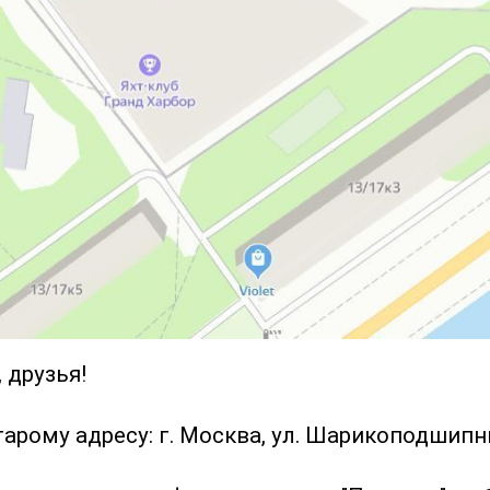
 друзья!
тарому адресу: г. Москва, ул. Шарикоподшипни