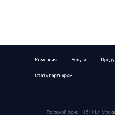
Компания
Услуги
Проду
Стать партнером
Головной офис: 115114, г. Москв