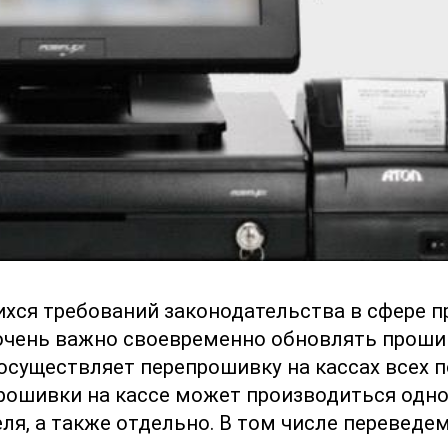
хся требований законодательства в сфере 
очень важно своевременно обновлять проши
существляет перепрошивку на кассах всех 
рошивки на кассе может производиться одн
я, а также отдельно. В том числе переведем