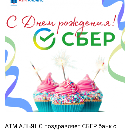
АТМ АЛЬЯНС поздравляет СБЕР банк с