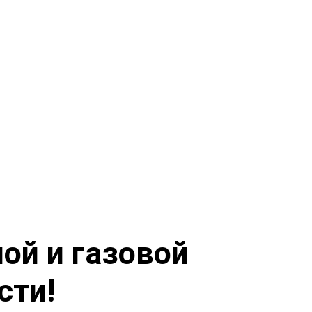
ой и газовой
сти!