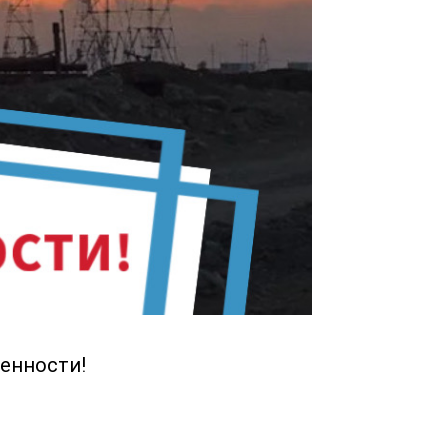
енности!