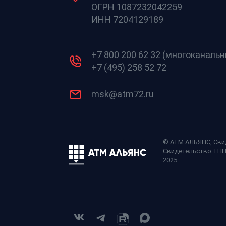
ОГРН 1087232042259
ИНН 7204129189
+7 800 200 62 32 (многоканаль
+7 (495) 258 52 72
msk@atm72.ru
© АТМ АЛЬЯНС,
Сви
Свидетельство ТП
2025