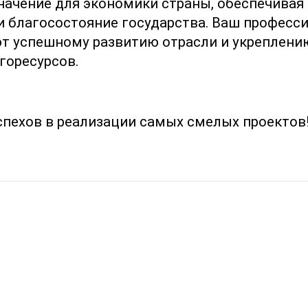
начение для экономики страны, обеспечивая
и благосостояние государства. Ваш професс
т успешному развитию отрасли и укреплени
горесурсов.
пехов в реализации самых смелых проектов