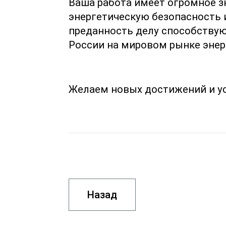
Ваша работа имеет огромное з
энергетическую безопасность 
преданность делу способствую
России на мировом рынке энер
Желаем новых достижений и ус
Назад