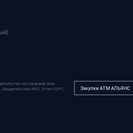
ный)
детельство на товарный знак
,
Закупки АТМ АЛЬЯНС
П
,
Свидетельство МЧС
,
Отчет СОУТ
,