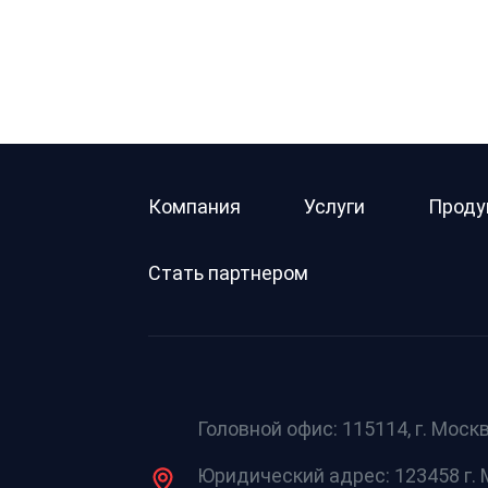
Компания
Услуги
Проду
Стать партнером
Головной офис: 115114, г. Москв
Юридический адрес: 123458 г. М