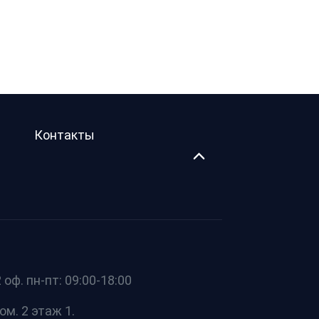
Контакты
оф. пн-пт: 09:00-18:00
ом. 2 этаж 1.