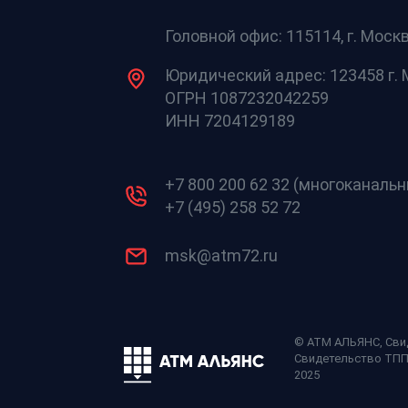
Головной офис: 115114, г. Москв
Юридический адрес: 123458 г. М
ОГРН 1087232042259
ИНН 7204129189
+7 800 200 62 32 (многоканаль
+7 (495) 258 52 72
msk@atm72.ru
© АТМ АЛЬЯНС,
Сви
Свидетельство ТП
2025