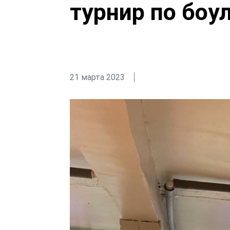
турнир по боу
21 марта 2023