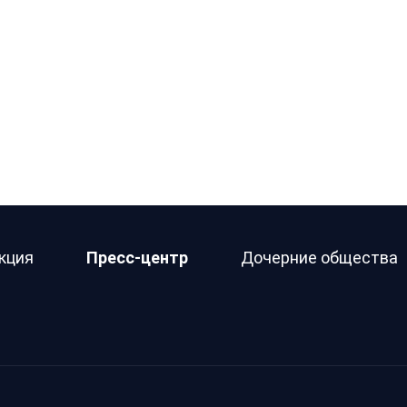
кция
Пресс-центр
Дочерние общества