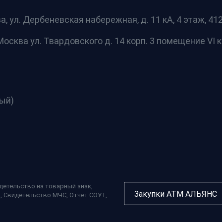
а, ул. Дербеневская набережная, д. 11 кА, 4 этаж, 412 
осква ул. Твардовского д. 14 корп. 3 помещение VI к
ный)
детельство на товарный знак
,
Закупки АТМ АЛЬЯНС
П
,
Свидетельство МЧС
,
Отчет СОУТ
,