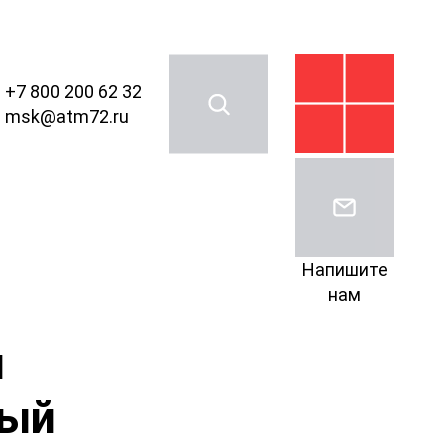
+7 800 200 62 32
msk@atm72.ru
Напишите
нам
и
ный