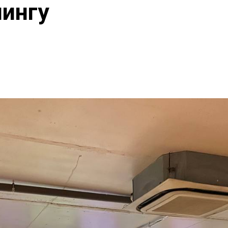
лингу