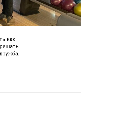
ть как
 решать
дружба.