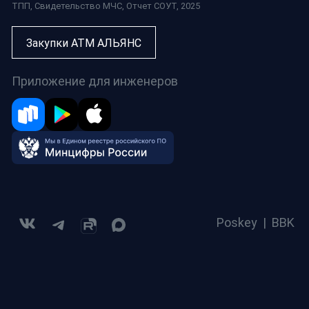
ТПП
,
Свидетельство МЧС
,
Отчет СОУТ
, 2025
Закупки АТМ АЛЬЯНС
Приложение для инженеров
Poskey
|
BBK