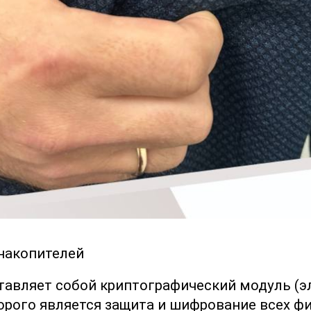
накопителей
тавляет собой криптографический модуль (
торого является защита и шифрование всех ф