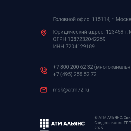
Головной офис: 115114, г. Москв
Юридический адрес: 123458 г. М
ОГРН 1087232042259
ИНН 7204129189
+7 800 200 62 32 (многоканаль
+7 (495) 258 52 72
msk@atm72.ru
© АТМ АЛЬЯНС,
Сви
Свидетельство ТП
2025