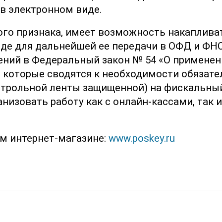
 в электронном виде.
го признака, имеет возможность накаплива
е для дальнейшей ее передачи в ОФД и ФНС
ений в Федеральный закон № 54 «О применен
, которые сводятся к необходимости обязат
нтрольной ленты защищенной) на фискальны
анизовать работу как с онлайн-кассами, так и
м интернет-магазине:
www.poskey.ru