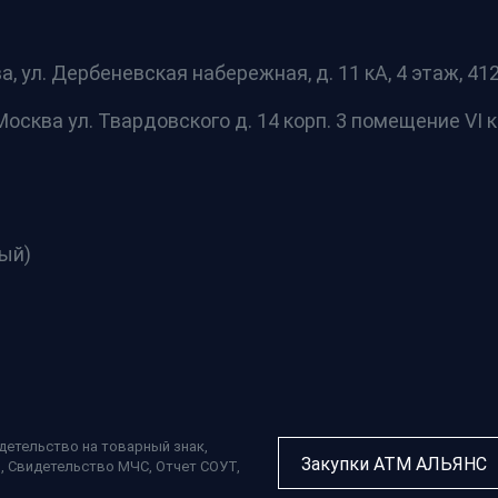
а, ул. Дербеневская набережная, д. 11 кА, 4 этаж, 412 
осква ул. Твардовского д. 14 корп. 3 помещение VI к
ный)
детельство на товарный знак
,
Закупки АТМ АЛЬЯНС
П
,
Свидетельство МЧС
,
Отчет СОУТ
,