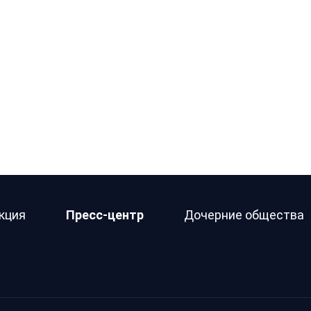
кция
Пресс-центр
Дочерние общества