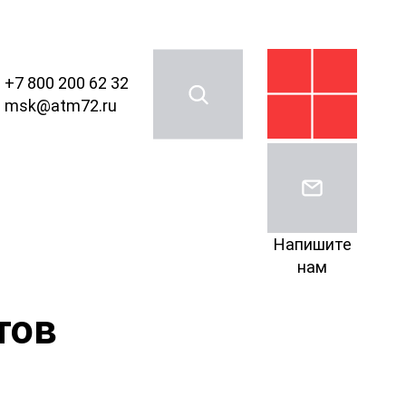
+7 800 200 62 32
msk@atm72.ru
Напишите
нам
тов