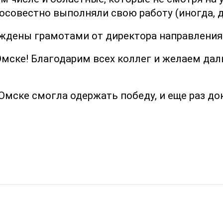
осовестно выполняли свою работу (иногда, 
аждены грамотами от директора направления
мске! Благодарим всех коллег и желаем да
Омске смогла одержать победу, и еще раз док