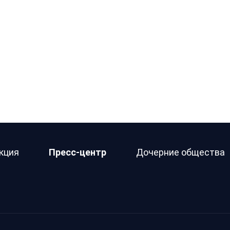
кция
Пресс-центр
Дочерние общества