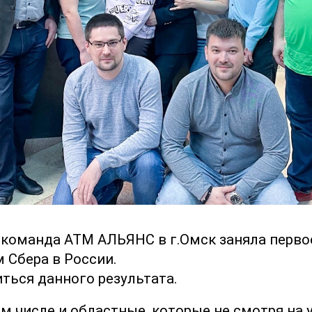
а команда АТМ АЛЬЯНС в г.Омск заняла перво
 Сбера в России.
ться данного результата.
м числе и областные, которые не смотря на 