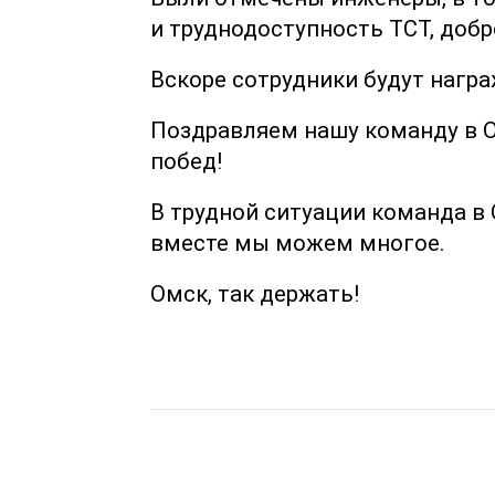
и труднодоступность ТСТ, добр
Вскоре сотрудники будут нагр
Поздравляем нашу команду в О
побед!
В трудной ситуации команда в 
вместе мы можем многое.
Омск, так держать!