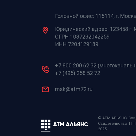
Головной офис: 115114, г. Москв
Юридический адрес: 123458 г. М
ОГРН 1087232042259
ИНН 7204129189
+7 800 200 62 32 (многоканаль
+7 (495) 258 52 72
msk@atm72.ru
© АТМ АЛЬЯНС,
Сви
Свидетельство ТП
2025