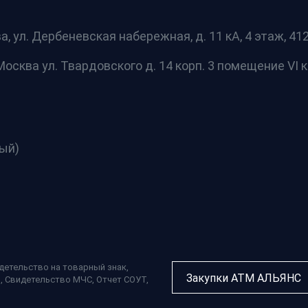
а, ул. Дербеневская набережная, д. 11 кА, 4 этаж, 412 
осква ул. Твардовского д. 14 корп. 3 помещение VI к
ный)
детельство на товарный знак
,
Закупки АТМ АЛЬЯНС
П
,
Свидетельство МЧС
,
Отчет СОУТ
,