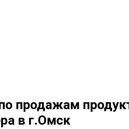
 по продажам продук
ра в г.Омск