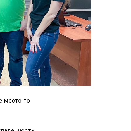
е место по
удаленность