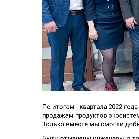
По итогам I квартала 2022 год
продажам продуктов экосистем
Только вместе мы смогли доби
Были отмечены инженеры, в то