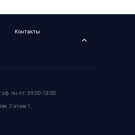
Контакты
оф. пн-пт: 09:00-18:00
ом. 2 этаж 1.