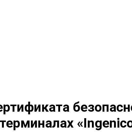
ертификата безопасн
 терминалах «Ingenic