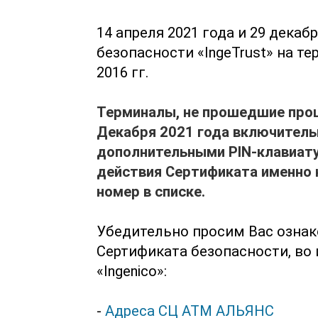
14 апреля 2021 года и 29 дека
безопасности «IngeTrust» на те
2016 гг.
Терминалы, не прошедшие проц
Декабря 2021 года включитель
дополнительными
PIN
-клавиат
действия Сертификата именно 
номер в списке.
Убедительно просим Вас озна
Сертификата безопасности, во
«Ingenico»:
-
Адреса СЦ АТМ АЛЬЯНС