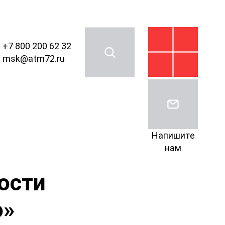
+7 800 200 62 32
msk@atm72.ru
Напишите
нам
ости
o»