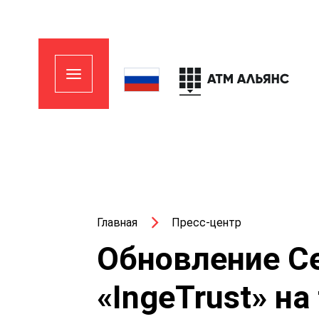
Главная
Пресс-центр
Обновление С
«IngeTrust» на