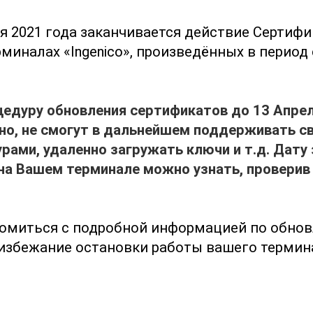
бря 2021 года заканчивается действие Сертиф
рминалах «Ingenico», произведённых в период 
едуру обновления сертификатов до 13 Апрел
но, не смогут в дальнейшем поддерживать св
урами, удаленно загружать ключи и т.д. Дату
на Вашем терминале можно узнать, проверив
комиться с подробной информацией по обно
 избежание остановки работы вашего термин