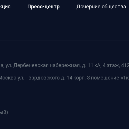
кция
Пресс-центр
Дочерние общества
а, ул. Дербеневская набережная, д. 11 кА, 4 этаж, 412 
осква ул. Твардовского д. 14 корп. 3 помещение VI к
ный)