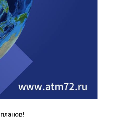
 планов!