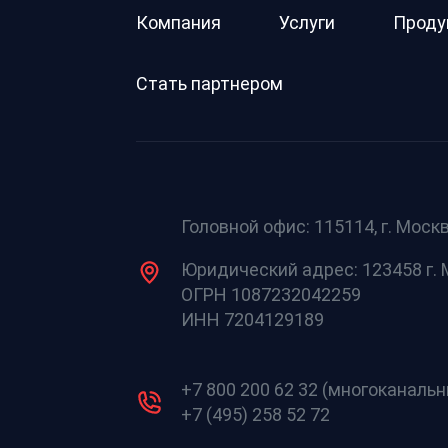
Компания
Услуги
Проду
Стать партнером
Головной офис: 115114, г. Москв
Юридический адрес: 123458 г. М
ОГРН 1087232042259
ИНН 7204129189
+7 800 200 62 32 (многоканаль
+7 (495) 258 52 72