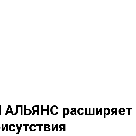
 АЛЬЯНС расширяет
рисутствия