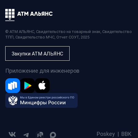
© АТМ АЛЬЯНС,
Свидетельство на товарный знак
,
Свидетельство
ТПП
,
Свидетельство МЧС
,
Отчет СОУТ
, 2025
Закупки АТМ АЛЬЯНС
Приложение для инженеров
Poskey
|
BBK