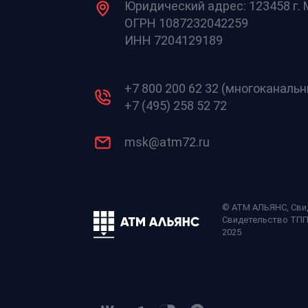
Юридический адрес: 123458 г. М
ОГРН 1087232042259
ИНН 7204129189
+7 800 200 62 32 (многоканаль
+7 (495) 258 52 72
msk@atm72.ru
© АТМ АЛЬЯНС,
Сви
Свидетельство ТП
2025