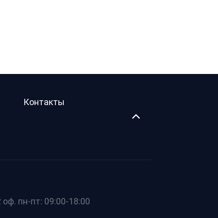
Контакты
оф. пн-пт: 09:00-18:00