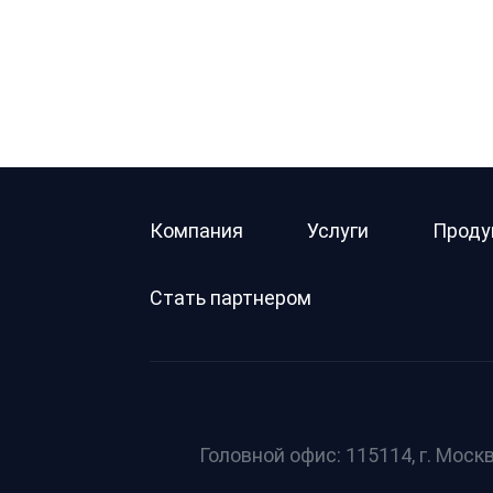
Компания
Услуги
Проду
Стать партнером
Головной офис: 115114, г. Москв