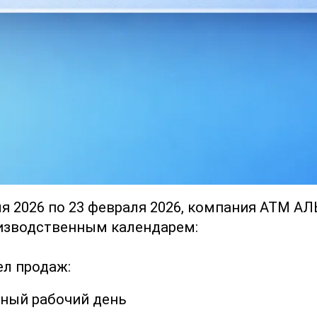
ля 2026 по 23 февраля 2026, компания АТМ А
оизводственным календарем:
ел продаж:
чный рабочий день