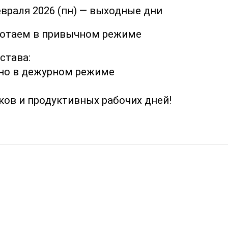
февраля 2026 (пн) — выходные дни
работаем в привычном режиме
става:
евно в дежурном режиме
ов и продуктивных рабочих дней!