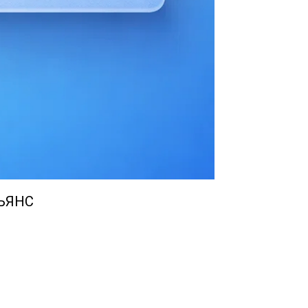
ЛЬЯНС