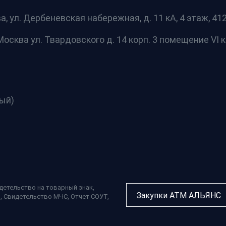
а, ул. Дербеневская набережная, д. 11 кА, 4 этаж, 412 
осква ул. Твардовского д. 14 корп. 3 помещение VI к
ный)
детельство на товарный знак
,
Закупки АТМ АЛЬЯНС
П
,
Свидетельство МЧС
,
Отчет СОУТ
,