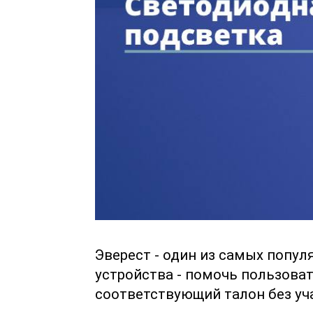
Эверест - один из самых попул
устройства - помочь пользова
соответствующий талон без уч