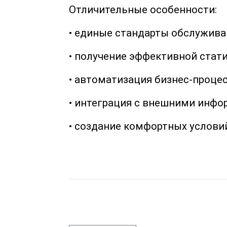
Отличительные особенности:
• единые стандарты обслужива
• получение эффективной стат
• автоматизация бизнес-проце
• интеграция с внешними инф
• создание комфортных услови