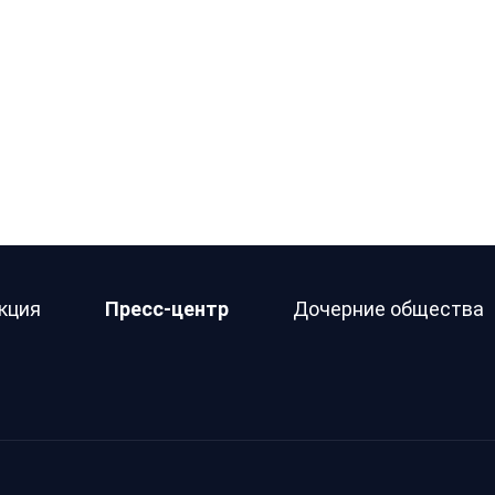
кция
Пресс-центр
Дочерние общества