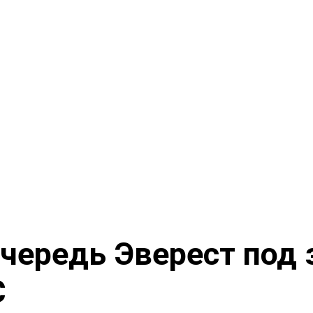
чередь Эверест под 
С