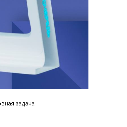
овная задача