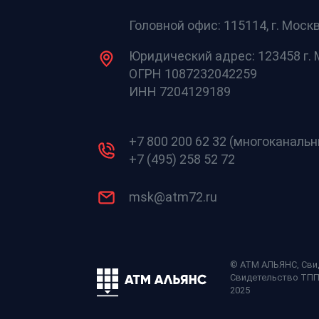
Головной офис: 115114, г. Москв
Юридический адрес: 123458 г. М
ОГРН 1087232042259
ИНН 7204129189
+7 800 200 62 32 (многоканаль
+7 (495) 258 52 72
msk@atm72.ru
© АТМ АЛЬЯНС,
Сви
Свидетельство ТП
2025