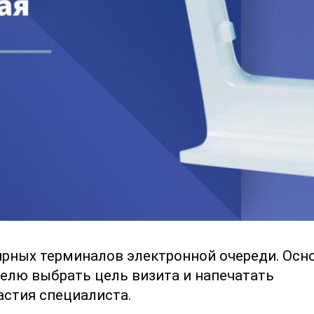
ярных терминалов электронной очереди. Осн
телю выбрать цель визита и напечатать
астия специалиста.