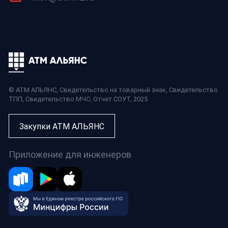
© АТМ АЛЬЯНС,
Свидетельство на товарный знак
,
Свидетельство
ТПП
,
Свидетельство МЧС
,
Отчет СОУТ
, 2025
Закупки АТМ АЛЬЯНС
Приложение для инженеров