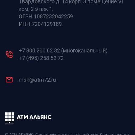
Твардовского д. 14 корп. 3 помещение VI
ком. 2 этаж 1.
ОГРН 1087232042259
ИНН 7204129189
+7 800 200 62 32 (многоканальный)
+7 (495) 258 52 72
msk@atm72.ru
© АТМ АЛЬЯНС,
Свидетельство на товарный знак
,
Свидетельство