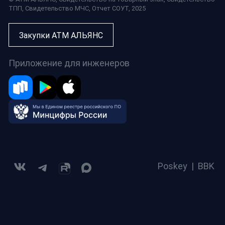
ТПП
,
Свидетельство МЧС
,
Отчет СОУТ
, 2025
Закупки АТМ АЛЬЯНС
Приложение для инженеров
Poskey
|
BBK