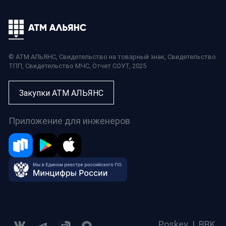
© АТМ АЛЬЯНС,
Свидетельство на товарный знак
,
Свидетельство
ТПП
,
Свидетельство МЧС
,
Отчет СОУТ
, 2025
Закупки АТМ АЛЬЯНС
Приложение для инженеров
Poskey
|
BBK