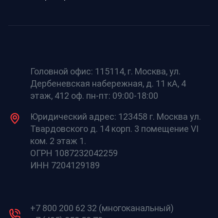
Головной офис: 115114, г. Москва, ул.
Дербеневская набережная, д. 11 кА, 4
этаж, 412 оф. пн-пт: 09:00-18:00
Юридический адрес: 123458 г. Москва ул.
Твардовского д. 14 корп. 3 помещение VI
ком. 2 этаж 1.
ОГРН 1087232042259
ИНН 7204129189
+7 800 200 62 32 (многоканальный)