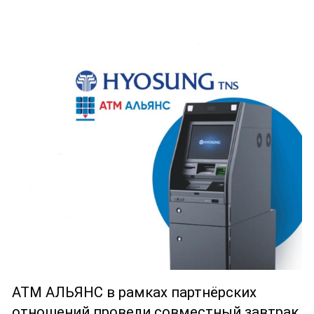
АТМ АЛЬЯНС в рамках партнёрских
отношений провели совместный завтрак