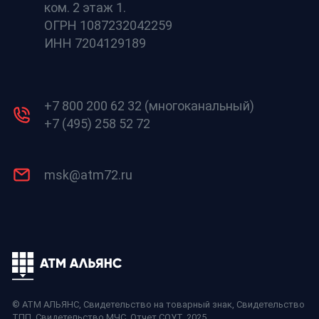
ком. 2 этаж 1.
ОГРН 1087232042259
ИНН 7204129189
+7 800 200 62 32 (многоканальный)
+7 (495) 258 52 72
msk@atm72.ru
© АТМ АЛЬЯНС,
Свидетельство на товарный знак
,
Свидетельство
ТПП
,
Свидетельство МЧС
,
Отчет СОУТ
, 2025