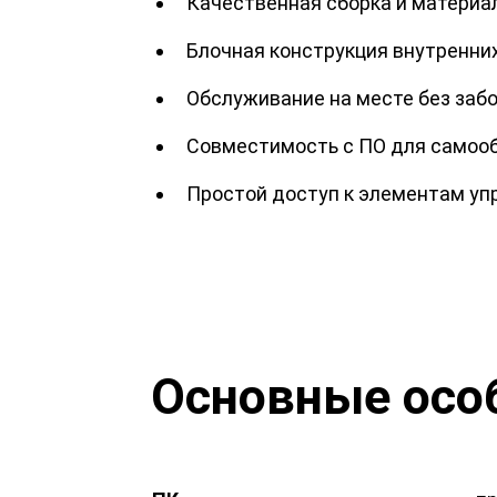
Качественная сборка и материа
Блочная конструкция внутренни
Обслуживание на месте без заб
Совместимость с ПО для самоо
Простой доступ к элементам уп
Основные осо