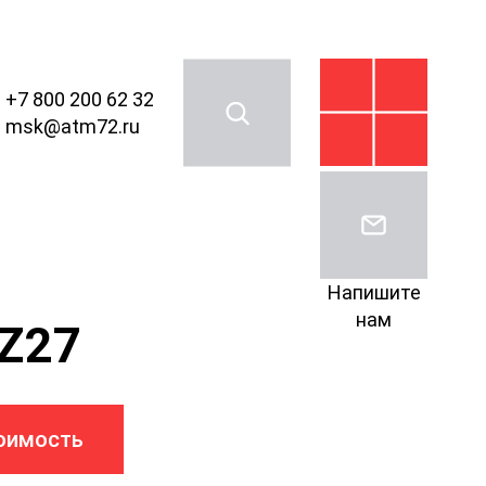
+7 800 200 62 32
msk@atm72.ru
Напишите
нам
Z27
оимость