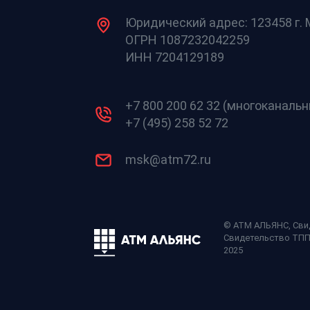
Юридический адрес: 123458 г. М
ОГРН 1087232042259
ИНН 7204129189
+7 800 200 62 32 (многоканаль
+7 (495) 258 52 72
msk@atm72.ru
© АТМ АЛЬЯНС,
Сви
Свидетельство ТП
2025