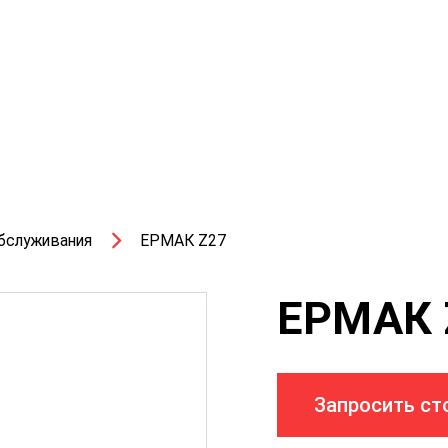
бслуживания
ЕРМАК Z27
ЕРМАК 
Запросить ст