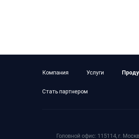
Компания
Услуги
Проду
Стать партнером
Головной офис: 115114, г. Москв