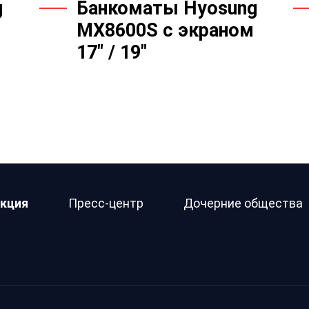
g
Банкоматы Hyosung
MX8600S с экраном
17" / 19"
кция
Пресс-центр
Дочерние общества