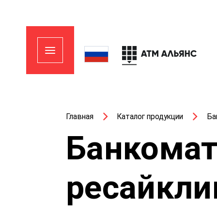
Главная
Каталог продукции
Ба
Банкомат
ресайкли