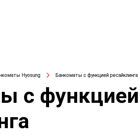
нкоматы Hyosung
Банкоматы с функцией ресайклинга
ы с функцией
нга