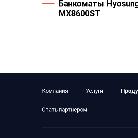
Банкоматы Hyosun
MX8600ST
Компания
Услуги
Проду
Стать партнером