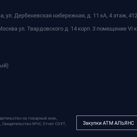
а, ул. Дербеневская набережная, д. 11 кА, 4 этаж, 412 
осква ул. Твардовского д. 14 корп. 3 помещение VI к
ный)
детельство на товарный знак
,
Закупки АТМ АЛЬЯНС
П
,
Свидетельство МЧС
,
Отчет СОУТ
,