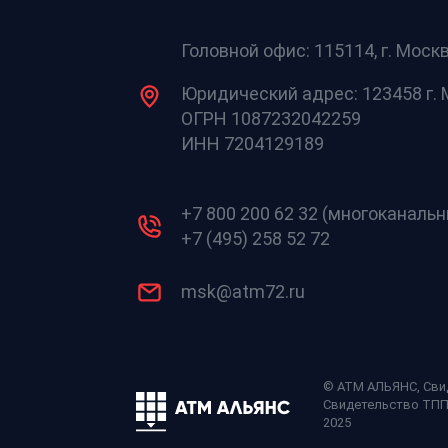
Головной офис: 115114, г. Москв
Юридический адрес: 123458 г. М
ОГРН 1087232042259
ИНН 7204129189
+7 800 200 62 32 (многоканаль
+7 (495) 258 52 72
msk@atm72.ru
© АТМ АЛЬЯНС,
Сви
Свидетельство ТП
2025