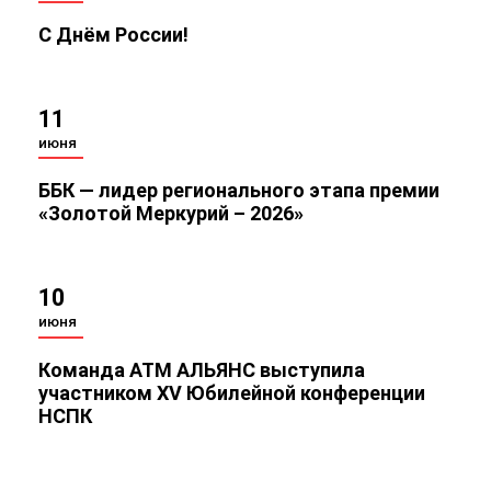
С Днём России!
11
июня
ББК — лидер регионального этапа премии
«Золотой Меркурий – 2026»
10
июня
Команда АТМ АЛЬЯНС выступила
участником XV Юбилейной конференции
НСПК