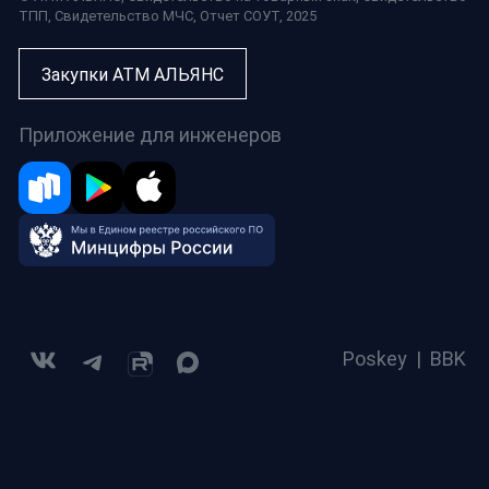
ТПП
,
Свидетельство МЧС
,
Отчет СОУТ
, 2025
Закупки АТМ АЛЬЯНС
Приложение для инженеров
Poskey
|
BBK