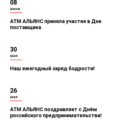
08
июня
АТМ АЛЬЯНС приняла участие в Дне
поставщика
30
мая
Наш ежегодный заряд бодрости!
26
мая
АТМ АЛЬЯНС поздравляет с Днём
российского предпринимательства!