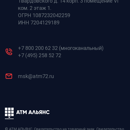
Твардовского д. 14 корп. 3 помещение VI
ком. 2 этаж 1.
ОГРН 1087232042259
ИНН 7204129189
+7 800 200 62 32 (многоканальный)
+7 (495) 258 52 72
msk@atm72.ru
© АТМ АЛЬЯНС,
Свидетельство на товарный знак
,
Свидетельство