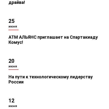
драйва!
25
июня
АТМ АЛЬЯНС приглашает на Спартакиаду
Комус!
20
июня
На пути к технологическому лидерству
России
12
июня